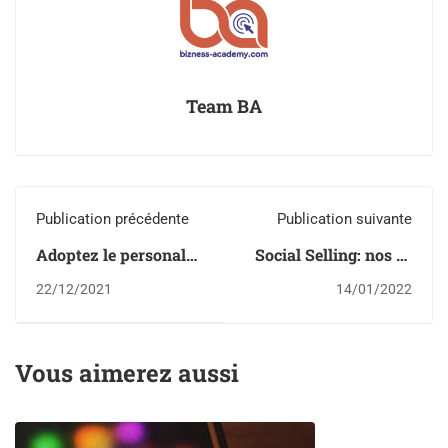
Team BA
Publication précédente
Publication suivante
Adoptez le personal
Social Selling: nos 12
branding pour
conseils pour faire de
22/12/2021
14/01/2022
développer votre
Linkedin votre allié
activité
business
professionnelle
Vous aimerez aussi