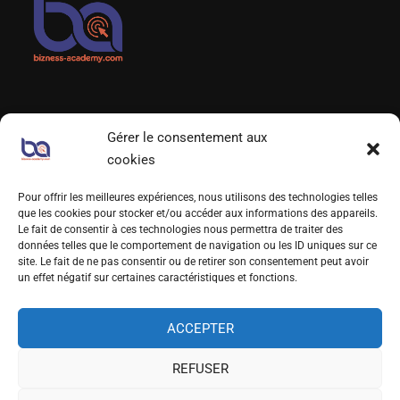
Gérer le consentement aux
LIENS UTILES
cookies
Qui sommes-nous?
Pour offrir les meilleures expériences, nous utilisons des technologies telles
que les cookies pour stocker et/ou accéder aux informations des appareils.
Foire aux Questions
Le fait de consentir à ces technologies nous permettra de traiter des
données telles que le comportement de navigation ou les ID uniques sur ce
Prendre RDV
site. Le fait de ne pas consentir ou de retirer son consentement peut avoir
un effet négatif sur certaines caractéristiques et fonctions.
S’INSCRIRE À NOTRE NEWSLETTER
ACCEPTER
REFUSER