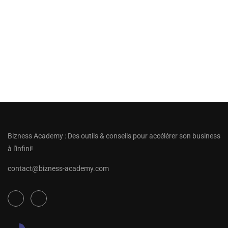
Bizness Academy : Des outils & conseils pour accélérer son business
à l'infini!
contact@bizness-academy.com