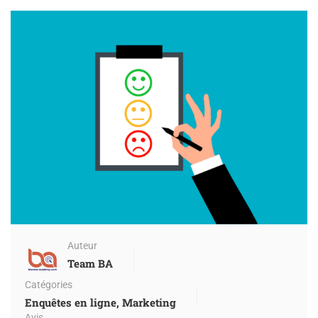
Auteur
Team BA
Catégories
Enquêtes en ligne
,
Marketing
Avis