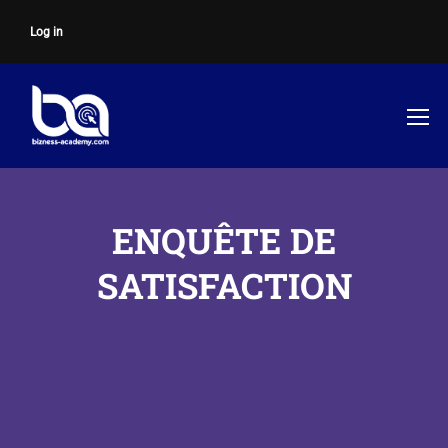
Log in
ENQUÊTE DE
SATISFACTION