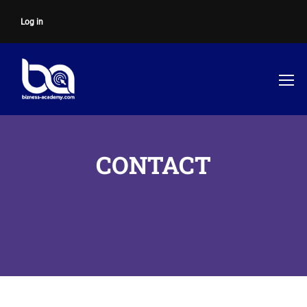
Log in
CONTACT