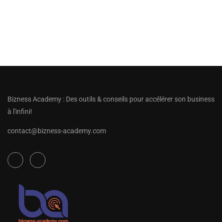
Bizness Academy : Des outils & conseils pour accélérer son business
à l'infini!
contact@bizness-academy.com