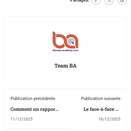
Team BA
Publication précédente
Publication suivante
Comment un rapport
Le face-à-face en
hebdomadaire peut
vente : pourquoi les
11/12/2025
16/12/2025
augmenter vos ventes
interactions
(et transformer votre
humaines restent un