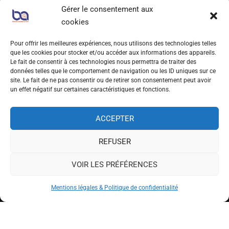
Gérer le consentement aux
LIENS UTILES
cookies
Qui sommes-nous?
Pour offrir les meilleures expériences, nous utilisons des technologies telles
que les cookies pour stocker et/ou accéder aux informations des appareils.
Foire aux Questions
Le fait de consentir à ces technologies nous permettra de traiter des
données telles que le comportement de navigation ou les ID uniques sur ce
Prendre RDV
site. Le fait de ne pas consentir ou de retirer son consentement peut avoir
un effet négatif sur certaines caractéristiques et fonctions.
S’INSCRIRE À NOTRE NEWSLETTER
ACCEPTER
REFUSER
VOIR LES PRÉFÉRENCES
Mentions légales & Politique de confidentialité