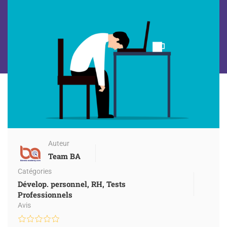
Auteur
Team BA
Catégories
Dévelop. personnel
,
RH
,
Tests
Professionnels
Avis