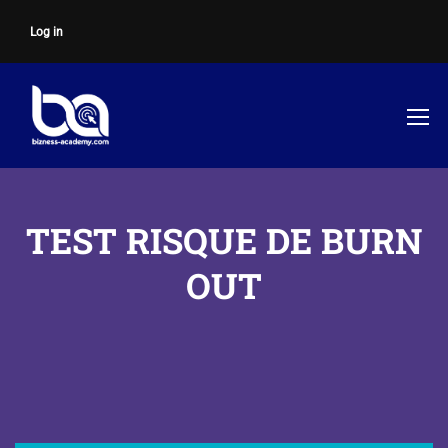
Log in
TEST RISQUE DE BURN
OUT