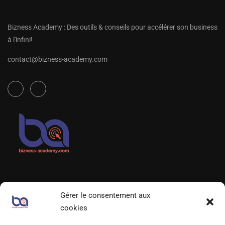
Bizness Academy : Des outils & conseils pour accélérer son business
à l'infini!
contact@bizness-academy.com
Gérer le consentement aux
LIENS UTILES
cookies