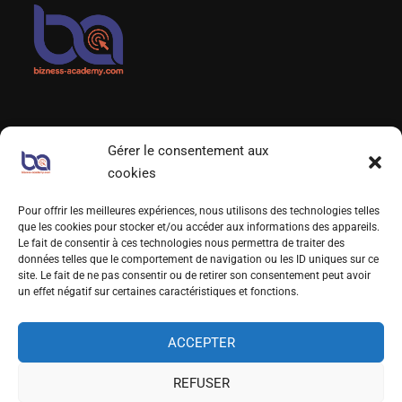
Gérer le consentement aux
LIENS UTILES
cookies
Qui sommes-nous?
Pour offrir les meilleures expériences, nous utilisons des technologies telles
que les cookies pour stocker et/ou accéder aux informations des appareils.
Foire aux Questions
Le fait de consentir à ces technologies nous permettra de traiter des
données telles que le comportement de navigation ou les ID uniques sur ce
Prendre RDV
site. Le fait de ne pas consentir ou de retirer son consentement peut avoir
un effet négatif sur certaines caractéristiques et fonctions.
S’INSCRIRE À NOTRE NEWSLETTER
ACCEPTER
REFUSER