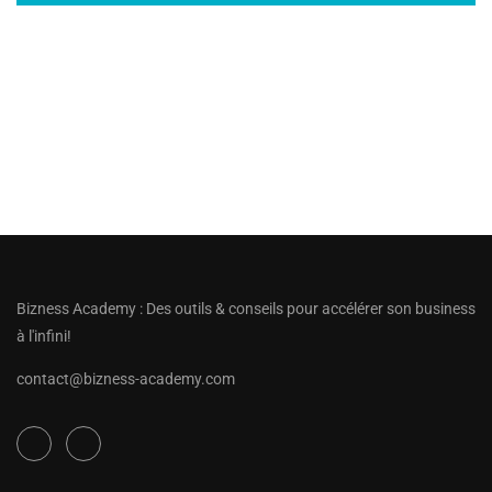
Bizness Academy : Des outils & conseils pour accélérer son business
à l'infini!
contact@bizness-academy.com